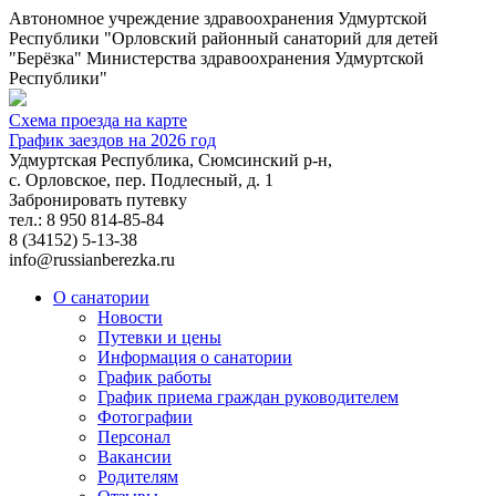
Автономное учреждение здравоохранения Удмуртской
Республики "Орловский районный санаторий для детей
"Берёзка" Министерства здравоохранения Удмуртской
Республики"
Схема проезда на карте
График заездов на 2026 год
Удмуртская Республика, Сюмсинский р-н,
с. Орловское, пер. Подлесный, д. 1
Забронировать путевку
тел.: 8 950 814-85-84
8 (34152)
5-13-38
info@russianberezka.ru
О санатории
Новости
Путевки и цены
Информация о санатории
График работы
График приема граждан руководителем
Фотографии
Персонал
Вакансии
Родителям