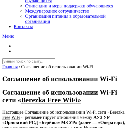
обучающихся
Стипендии и меры поддержки обучающихся
Международное сотрудничество
Организация питания в образовательной
организации
Контакты
Меню
Главная
/
Соглашение об использовании Wi-Fi
Соглашение об использовании Wi-Fi
Соглашение об использовании Wi-Fi
сети «
Berezka Free WiFi»
Настоящее Соглашение об использовании Wi-Fi сети «
Berezka
Free
WiFi
» регламентирует отношения между
АУЗ УР
«Орловский РСД «Берёзка» МЗ УР» (далее — «Оператор»)
,
предоставляющим услугу доступа к сети Интернет