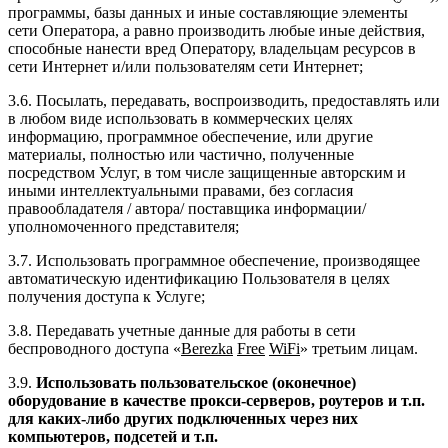
программы, базы данных и иные составляющие элементы
сети Оператора, а равно производить любые иные действия,
способные нанести вред Оператору, владельцам ресурсов в
сети Интернет и/или пользователям сети Интернет;
3.6. Посылать, передавать, воспроизводить, предоставлять или
в любом виде использовать в коммерческих целях
информацию, программное обеспечение, или другие
материалы, полностью или частично, полученные
посредством Услуг, в том числе защищенные авторским и
иными интеллектуальными правами, без согласия
правообладателя / автора/ поставщика информации/
уполномоченного представителя;
3.7. Использовать программное обеспечение, производящее
автоматическую идентификацию Пользователя в целях
получения доступа к Услуге;
3.8. Передавать учетные данные для работы в сети
беспроводного доступа «
Berezka
Free
WiFi
» третьим лицам.
3.9.
Использовать пользовательское (оконечное)
оборудование в качестве прокси-серверов, роутеров и т.п.
для каких-либо других подключенных через них
компьютеров, подсетей и т.п.