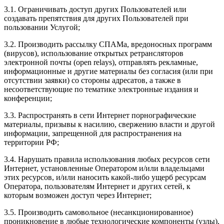
3.1. Ограничивать доступ других Пользователей или
создавать препятствия для других Пользователей при
пользовании Услугой;
3.2. Производить рассылку СПАМа, вредоносных программ
(вирусов), использование открытых ретрансляторов
электронной почты (open relays), отправлять рекламные,
информационные и другие материалы без согласия (или при
отсутствии заявки) со стороны адресатов, а также в
несоответствующие по тематике электронные издания и
конференции;
3.3. Распространять в сети Интернет порнографические
материалы, призывы к насилию, свержению власти и другой
информации, запрещенной для распространения на
территории РФ;
3.4. Нарушать правила использования любых ресурсов сети
Интернет, установленные Оператором и/или владельцами
этих ресурсов, и/или наносить какой-либо ущерб ресурсам
Оператора, пользователям Интернет и других сетей, к
которым возможен доступ через Интернет;
3.5. Производить самовольное (несанкционированное)
проникновение в любые технологические компоненты (узлы),