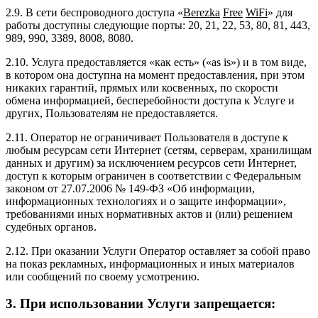
2.9. В сети беспроводного доступа «
Berezka
Free
WiFi
» для
работы доступны следующие порты: 20, 21, 22, 53, 80, 81, 443,
989, 990, 3389, 8008, 8080.
2.10. Услуга предоставляется «как есть» («as is») и в том виде,
в котором она доступна на момент предоставления, при этом
никаких гарантий, прямых или косвенных, по скорости
обмена информацией, бесперебойности доступа к Услуге и
других, Пользователям не предоставляется.
2.11. Оператор не ограничивает Пользователя в доступе к
любым ресурсам сети Интернет (сетям, серверам, хранилищам
данных и другим) за исключением ресурсов сети Интернет,
доступ к которым ограничен в соответствии с Федеральным
законом от 27.07.2006 № 149-ФЗ «Об информации,
информационных технологиях и о защите информации»,
требованиями иных нормативных актов и (или) решением
судебных органов.
2.12. При оказании Услуги Оператор оставляет за собой право
на показ рекламных, информационных и иных материалов
или сообщений по своему усмотрению.
3. При использовании Услуги запрещается: