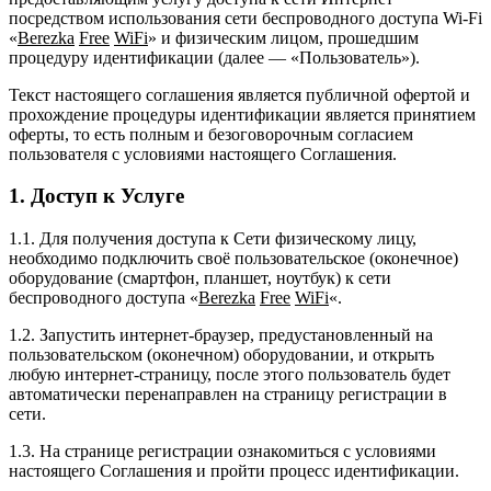
посредством использования сети беспроводного доступа Wi-Fi
«
Berezka
Free
WiFi
» и физическим лицом, прошедшим
процедуру идентификации (далее — «Пользователь»).
Текст настоящего соглашения является публичной офертой и
прохождение процедуры идентификации является принятием
оферты, то есть полным и безоговорочным согласием
пользователя с условиями настоящего Соглашения.
1. Доступ к Услуге
1.1. Для получения доступа к Сети физическому лицу,
необходимо подключить своё пользовательское (оконечное)
оборудование (смартфон, планшет, ноутбук) к сети
беспроводного доступа «
Berezka
Free
WiFi
«.
1.2. Запустить интернет-браузер, предустановленный на
пользовательском (оконечном) оборудовании, и открыть
любую интернет-страницу, после этого пользователь будет
автоматически перенаправлен на страницу регистрации в
сети.
1.3. На странице регистрации ознакомиться с условиями
настоящего Соглашения и пройти процесс идентификации.