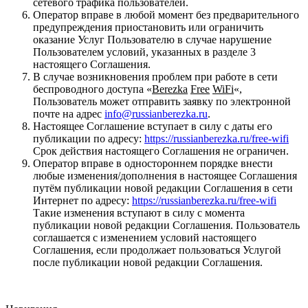
сетевого трафика пользователей.
Оператор вправе в любой момент без предварительного
предупреждения приостановить или ограничить
оказание Услуг Пользователю в случае нарушение
Пользователем условий, указанных в разделе 3
настоящего Соглашения.
В случае возникновения проблем при работе в сети
беспроводного доступа «
Berezka
Free
WiFi
«,
Пользователь может отправить заявку по электронной
почте на адрес
info@russianberezka.ru
.
Настоящее Соглашение вступает в силу с даты его
публикации по адресу:
https://russianberezka.ru/free-wifi
Срок действия настоящего Соглашения не ограничен.
Оператор вправе в одностороннем порядке внести
любые изменения/дополнения в настоящее Соглашения
путём публикации новой редакции Соглашения в сети
Интернет по адресу:
https://russianberezka.ru/free-wifi
Такие изменения вступают в силу с момента
публикации новой редакции Соглашения. Пользователь
соглашается с изменением условий настоящего
Соглашения, если продолжает пользоваться Услугой
после публикации новой редакции Соглашения.