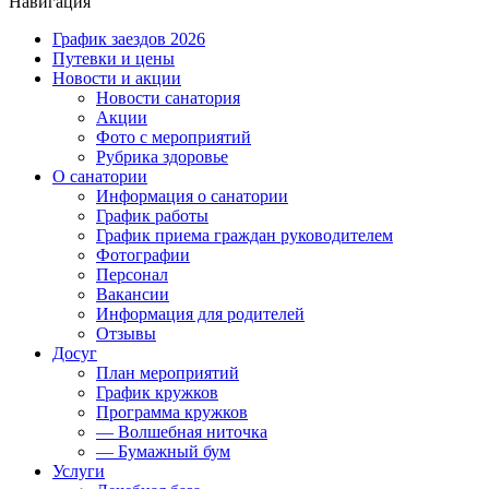
Навигация
График заездов 2026
Путевки и цены
Новости и акции
Новости санатория
Акции
Фото с мероприятий
Рубрика здоровье
О санатории
Информация о санатории
График работы
График приема граждан руководителем
Фотографии
Персонал
Вакансии
Информация для родителей
Отзывы
Досуг
План мероприятий
График кружков
Программа кружков
— Волшебная ниточка
— Бумажный бум
Услуги