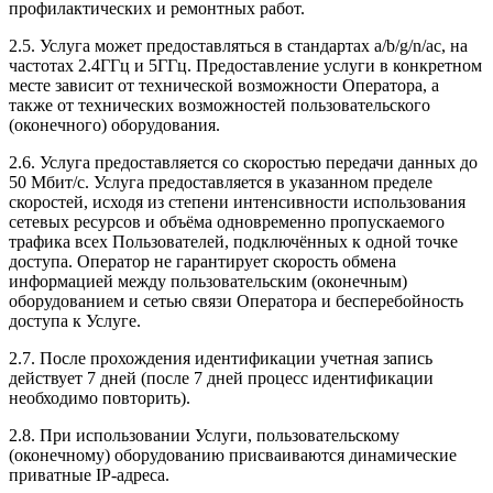
профилактических и ремонтных работ.
2.5. Услуга может предоставляться в стандартах a/b/g/n/ac, на
частотах 2.4ГГц и 5ГГц. Предоставление услуги в конкретном
месте зависит от технической возможности Оператора, а
также от технических возможностей пользовательского
(оконечного) оборудования.
2.6. Услуга предоставляется со скоростью передачи данных до
50 Мбит/с. Услуга предоставляется в указанном пределе
скоростей, исходя из степени интенсивности использования
сетевых ресурсов и объёма одновременно пропускаемого
трафика всех Пользователей, подключённых к одной точке
доступа. Оператор не гарантирует скорость обмена
информацией между пользовательским (оконечным)
оборудованием и сетью связи Оператора и бесперебойность
доступа к Услуге.
2.7. После прохождения идентификации учетная запись
действует 7 дней (после 7 дней процесс идентификации
необходимо повторить).
2.8. При использовании Услуги, пользовательскому
(оконечному) оборудованию присваиваются динамические
приватные IP-адреса.