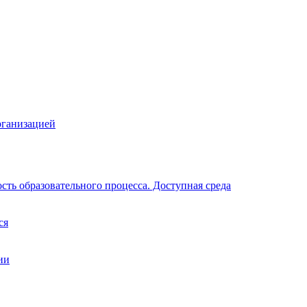
рганизацией
ть образовательного процесса. Доступная среда
ся
ии