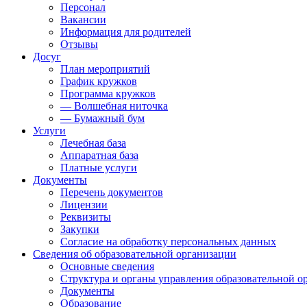
Персонал
Вакансии
Информация для родителей
Отзывы
Досуг
План мероприятий
График кружков
Программа кружков
— Волшебная ниточка
— Бумажный бум
Услуги
Лечебная база
Аппаратная база
Платные услуги
Документы
Перечень документов
Лицензии
Реквизиты
Закупки
Согласие на обработку персональных данных
Сведения об образовательной организации
Основные сведения
Структура и органы управления образовательной о
Документы
Образование