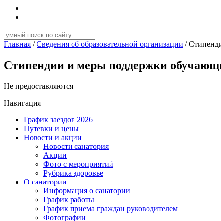
Главная
/
Сведения об образовательной организации
/
Стипенди
Стипендии и меры поддержки обучающ
Не предоставляются
Навигация
График заездов 2026
Путевки и цены
Новости и акции
Новости санатория
Акции
Фото с мероприятий
Рубрика здоровье
О санатории
Информация о санатории
График работы
График приема граждан руководителем
Фотографии