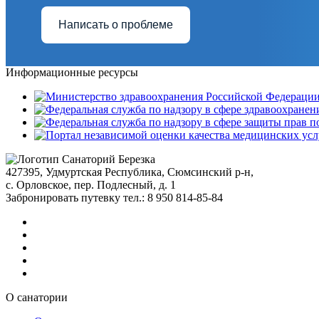
Написать о проблеме
Информационные ресурсы
427395, Удмуртская Республика, Сюмсинский р-н,
с. Орловское, пер. Подлесный, д. 1
Забронировать путевку тел.: 8 950 814-85-84
О санатории