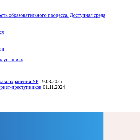
ть образовательного процесса. Доступная среда
ся
ии
дравоохранения УР
19.03.2025
ернет-преступников
01.11.2024