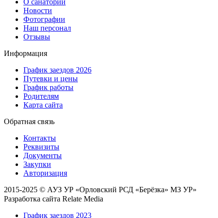
О санатории
Новости
Фотографии
Наш персонал
Отзывы
Информация
График заездов 2026
Путевки и цены
График работы
Родителям
Карта сайта
Обратная связь
Контакты
Реквизиты
Документы
Закупки
Авторизация
2015-2025 © АУЗ УР «Орловский РСД «Берёзка» МЗ УР»
Разработка сайта Relate Media
График заездов 2023